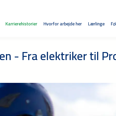
Karrierehistorier
Hvorfor arbejde her
Lærlinge
Fø
n - Fra elektriker til P