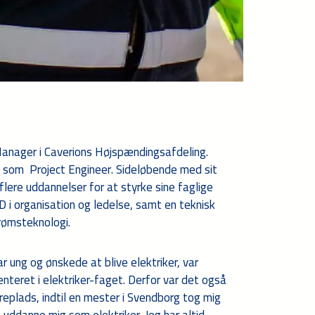
Manager i Caverions Højspændingsafdeling.
 som Project Engineer. Sideløbende med sit
lere uddannelser for at styrke sine faglige
 i organisation og ledelse, samt en teknisk
rømsteknologi.
ar ung og ønskede at blive elektriker, var
nteret i elektriker-faget. Derfor var det også
replads, indtil en mester i Svendborg tog mig