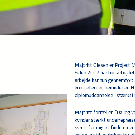
Majbritt Olesen er Project 
Siden 2007 har hun arbejdet
arbejde har hun gennemført f
kompetencer, herunder en HD
diplomuddannelse i stærkst
Majbritt fortæller: ”Da jeg v
kvinder stærkt underrepræse
svært for mig at finde en læ