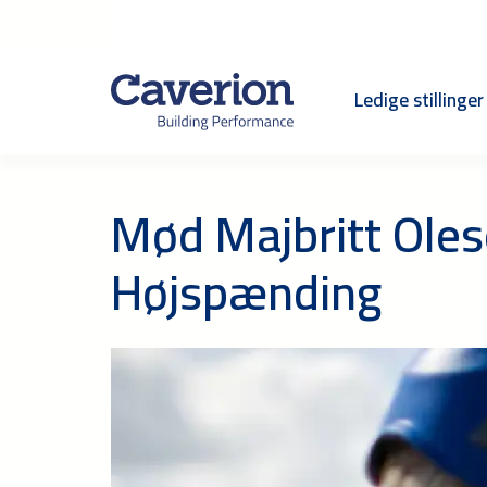
Ledige stillinger
Mød Majbritt Olese
Højspænding