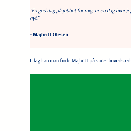
”En god dag på jobbet for mig, er en dag hvor je
nyt.”
- Majbritt Olesen
I dag kan man finde Majbritt på vores hovedsæde 